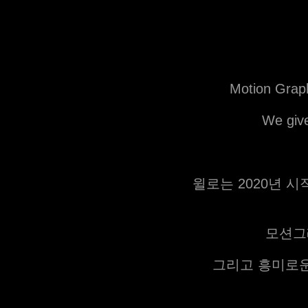
Motion Graph
We give
윌로는 2020년 
모션그
그리고
흥미로운