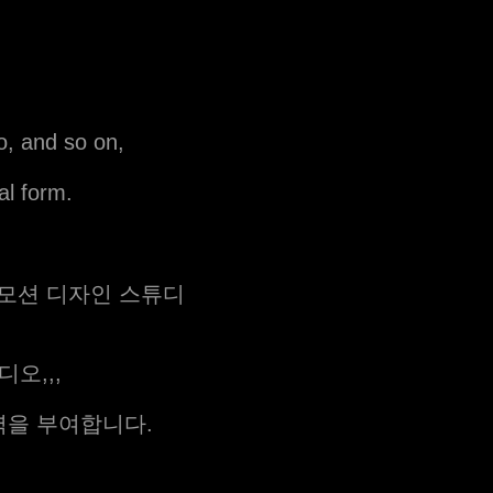
o, and so on,
al form.
 모션 디자인 스튜디
오,,,
력을 부여합니다.