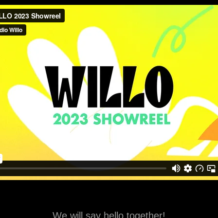
We will say hello together!