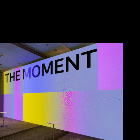
MENT kakao ads conference 2026