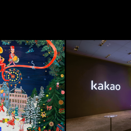
in LOTTE TOWN
[KAKAO] THE MO