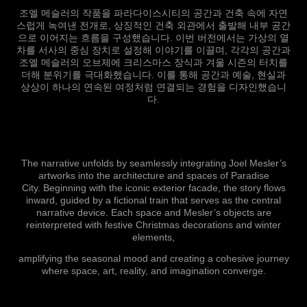
조엘 메슬러의 작품을 파라다이스시티의 공간과 건축 속에 자연
스럽게 녹여낸 전개로, 상징적인 건축 외관에서 출발해 내부 공간
으로 이어지는 흐름을 구성했습니다. 이번 버전에서는 가상의 열
차를 서사의 중심 장치로 설정해 이야기를 이끌며, 각각의 공간과
조엘 메슬러의 오브제에 크리스마스 장식과 겨울 시즌의 터치를
더해 분위기를 극대화했습니다. 이를 통해 공간과 예술, 현실과
상상이 하나의 연속된 여정처럼 연결되는 경험을 디자인했습니
다.
The narrative unfolds by seamlessly integrating Joel Mesler’s
artworks into the architecture and spaces of Paradise
City. Beginning with the iconic exterior facade, the story flows
inward, guided by a fictional train that serves as the central
narrative device. Each space and Mesler’s objects are
reinterpreted with festive Christmas decorations and winter
elements,
amplifying the seasonal mood and creating a cohesive journey
where space, art, reality, and imagination converge.